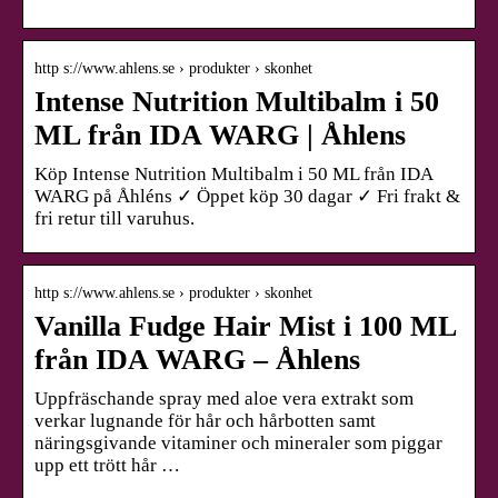
http s://www.ahlens.se › produkter › skonhet
Intense Nutrition Multibalm i 50
ML från IDA WARG | Åhlens
Köp Intense Nutrition Multibalm i 50 ML från IDA
WARG på Åhléns ✓ Öppet köp 30 dagar ✓ Fri frakt &
fri retur till varuhus.
http s://www.ahlens.se › produkter › skonhet
Vanilla Fudge Hair Mist i 100 ML
från IDA WARG – Åhlens
Uppfräschande spray med aloe vera extrakt som
verkar lugnande för hår och hårbotten samt
näringsgivande vitaminer och mineraler som piggar
upp ett trött hår …