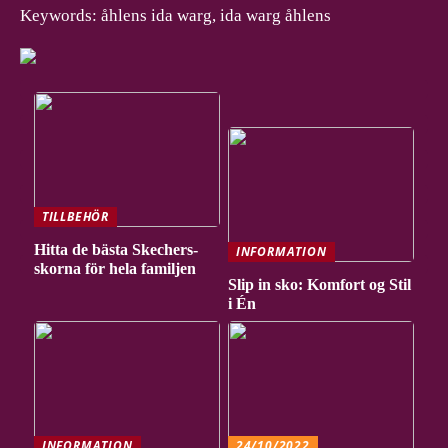
Keywords: åhlens ida warg, ida warg åhlens
TILLBEHÖR
Hitta de bästa Skechers-
INFORMATION
skorna för hela familjen
Slip in sko: Komfort og Stil
i Én
INFORMATION
24/10/2022