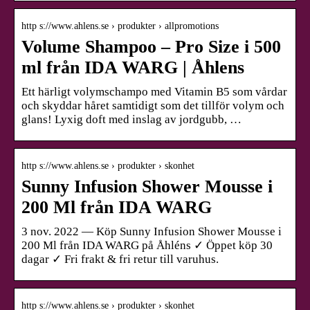
http s://www.ahlens.se › produkter › allpromotions
Volume Shampoo – Pro Size i 500
ml från IDA WARG | Åhlens
Ett härligt volymschampo med Vitamin B5 som vårdar
och skyddar håret samtidigt som det tillför volym och
glans! Lyxig doft med inslag av jordgubb, …
http s://www.ahlens.se › produkter › skonhet
Sunny Infusion Shower Mousse i
200 Ml från IDA WARG
3 nov. 2022 — Köp Sunny Infusion Shower Mousse i
200 Ml från IDA WARG på Åhléns ✓ Öppet köp 30
dagar ✓ Fri frakt & fri retur till varuhus.
http s://www.ahlens.se › produkter › skonhet