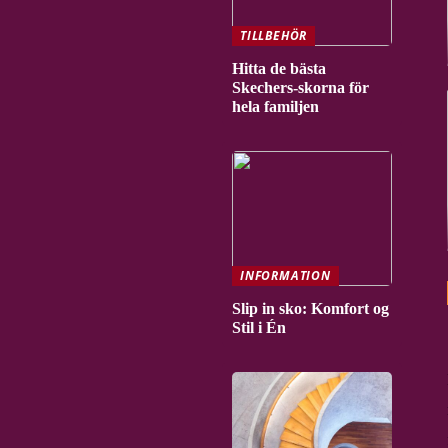
TILLBEHÖR
Hitta de bästa
Skechers-skorna för
hela familjen
INFORMATION
Slip in sko: Komfort og
Stil i Én