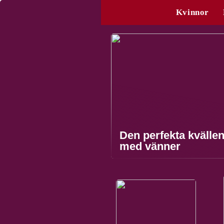
Kvinnor
Den perfekta kvälle
med vänner