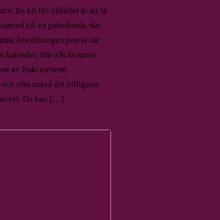
iv. En hit för tillfället är att få
hämtad till en paketbutik, där
ämta beställningen precis när
in kalender. När allt kommer
en av frakt extremt
och ofta också det billigaste
ativet. Du kan […]