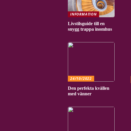
INFORMATION
Livstilsguide till en
snygg trappa inomhus
24/10/2022
Den perfekta kvällen
med vänner