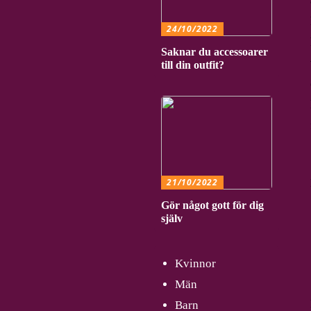
24/10/2022
Saknar du accessoarer
till din outfit?
21/10/2022
Gör något gott för dig
själv
Kvinnor
Män
Barn