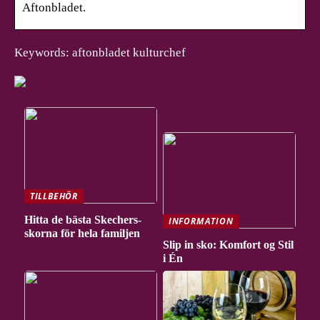
Aftonbladet.
Keywords: aftonbladet kulturchef
TILLBEHÖR
Hitta de bästa Skechers-
INFORMATION
skorna för hela familjen
Slip in sko: Komfort og Stil
i Én