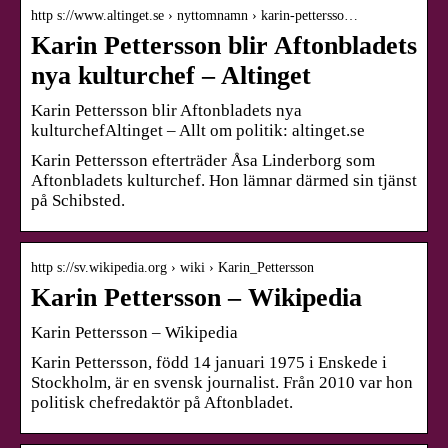
http s://www.altinget.se › nyttomnamn › karin-pettersso…
Karin Pettersson blir Aftonbladets
nya kulturchef – Altinget
Karin Pettersson blir Aftonbladets nya
kulturchefAltinget – Allt om politik: altinget.se
Karin Pettersson efterträder Åsa Linderborg som
Aftonbladets kulturchef. Hon lämnar därmed sin tjänst
på Schibsted.
http s://sv.wikipedia.org › wiki › Karin_Pettersson
Karin Pettersson – Wikipedia
Karin Pettersson – Wikipedia
Karin Pettersson, född 14 januari 1975 i Enskede i
Stockholm, är en svensk journalist. Från 2010 var hon
politisk chefredaktör på Aftonbladet.