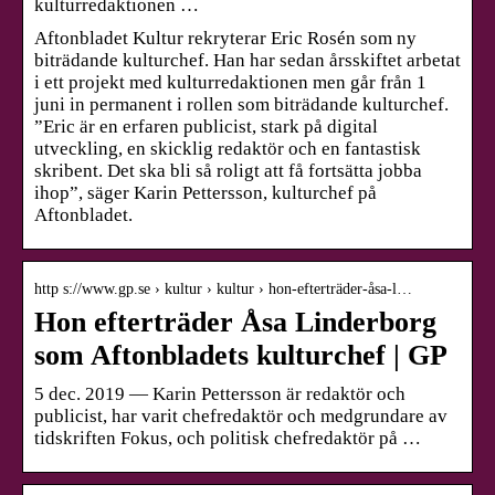
kulturredaktionen …
Aftonbladet Kultur rekryterar Eric Rosén som ny
biträdande kulturchef. Han har sedan årsskiftet arbetat
i ett projekt med kulturredaktionen men går från 1
juni in permanent i rollen som biträdande kulturchef.
”Eric är en erfaren publicist, stark på digital
utveckling, en skicklig redaktör och en fantastisk
skribent. Det ska bli så roligt att få fortsätta jobba
ihop”, säger Karin Pettersson, kulturchef på
Aftonbladet.
http s://www.gp.se › kultur › kultur › hon-efterträder-åsa-l…
Hon efterträder Åsa Linderborg
som Aftonbladets kulturchef | GP
5 dec. 2019 — Karin Pettersson är redaktör och
publicist, har varit chefredaktör och medgrundare av
tidskriften Fokus, och politisk chefredaktör på …