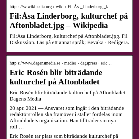
http s://sv.wikipedia.org › wiki › Fil:Åsa_Linderborg,_k…
Fil:Åsa Linderborg, kulturchef på
Aftonbladet.jpg – Wikipedia
Fil:Åsa Linderborg, kulturchef på Aftonbladet.jpg. Fil
Diskussion. Läs på ett annat språk; Bevaka · Redigera.
http s://www.dagensmedia.se › medier › dagspress › eric…
Eric Rosén blir biträdande
kulturchef på Aftonbladet
Eric Rosén blir biträdande kulturchef på Aftonbladet –
Dagens Media
20 apr. 2021 — Ansvaret som ingår i den biträdande
redaktörsrollen ska framöver i stället fördelas inom
Aftonbladets organisation. Han tillträder sin nya
roll …
Eric Rosén tar plats som biträdande kulturchef på