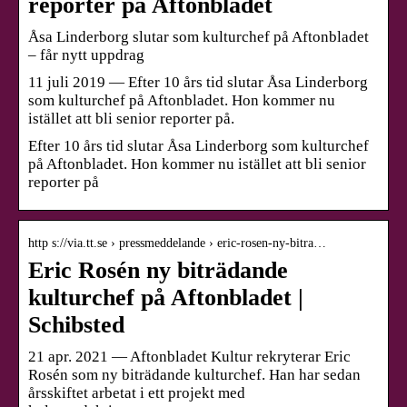
reporter på Aftonbladet
Åsa Linderborg slutar som kulturchef på Aftonbladet
– får nytt uppdrag
11 juli 2019 — Efter 10 års tid slutar Åsa Linderborg
som kulturchef på Aftonbladet. Hon kommer nu
istället att bli senior reporter på.
Efter 10 års tid slutar Åsa Linderborg som kulturchef
på Aftonbladet. Hon kommer nu istället att bli senior
reporter på
http s://via.tt.se › pressmeddelande › eric-rosen-ny-bitra…
Eric Rosén ny biträdande
kulturchef på Aftonbladet |
Schibsted
21 apr. 2021 — Aftonbladet Kultur rekryterar Eric
Rosén som ny biträdande kulturchef. Han har sedan
årsskiftet arbetat i ett projekt med