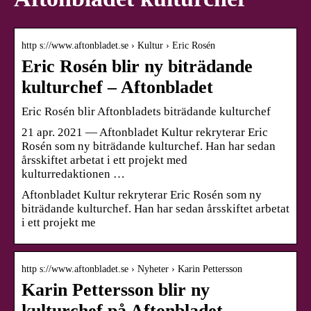
http s://www.aftonbladet.se › Kultur › Eric Rosén
Eric Rosén blir ny biträdande
kulturchef – Aftonbladet
Eric Rosén blir Aftonbladets biträdande kulturchef
21 apr. 2021 — Aftonbladet Kultur rekryterar Eric
Rosén som ny biträdande kulturchef. Han har sedan
årsskiftet arbetat i ett projekt med
kulturredaktionen …
Aftonbladet Kultur rekryterar Eric Rosén som ny
biträdande kulturchef. Han har sedan årsskiftet arbetat
i ett projekt me
http s://www.aftonbladet.se › Nyheter › Karin Pettersson
Karin Pettersson blir ny
kulturchef på Aftonbladet