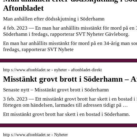
Aftonbladet
Man anhållen efter dödsskjutning i Söderhamn
4 feb. 2023 — En man har anhållits misstänkt för mord på en 
Söderhamn i fredags, rapporterar SVT Nyheter Gävleborg.
En man har anhållits misstänkt för mord på en 34-årig man so
fredags, rapporterar SVT Nyhete
http s://www.aftonbladet.se › nyheter › aftonbladet-direkt
Misstänkt grovt brott i Söderhamn – A
Senaste nytt – Misstänkt grovt brott i Söderhamn
3 feb. 2023 — Ett misstänkt grovt brott har skett i en bostad 
förtegen om händelsen, larmades till adressen tidigt på …
Ett misstänkt grovt brott har skett i en bostad i Söderhamn.
http s://www.aftonbladet.se › Nyheter