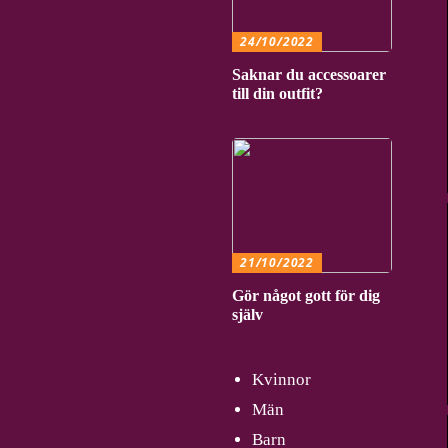
24/10/2022
Saknar du accessoarer
till din outfit?
21/10/2022
Gör något gott för dig
själv
Kvinnor
Män
Barn