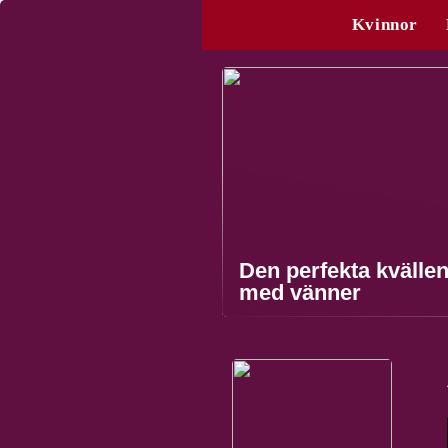
Kvinnor
Den perfekta kvälle
med vänner