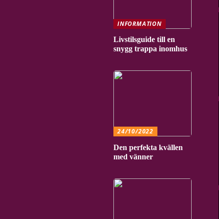
INFORMATION
Livstilsguide till en
snygg trappa inomhus
24/10/2022
Den perfekta kvällen
med vänner