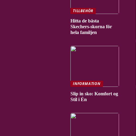
TILLBEHÖR
Hitta de bästa
Skechers-skorna för
hela familjen
INFORMATION
Slip in sko: Komfort og
Stil i Én