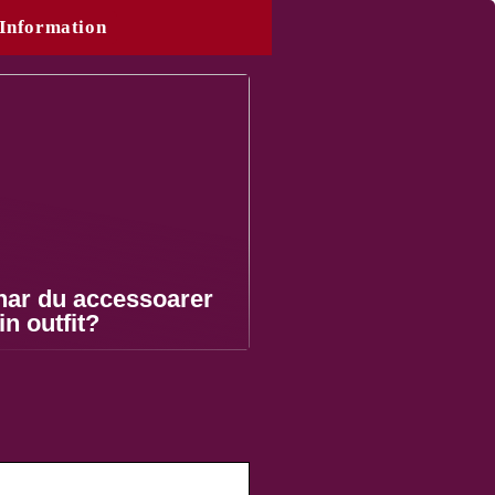
Information
nar du accessoarer
din outfit?