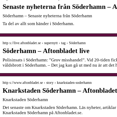
Senaste nyheterna från Söderhamn – A
Söderhamn – Senaste nyheterna från Söderhamn
Ta del av allt som händer i Söderhamn.
http s://live.aftonbladet.se › supernytt › tag › Söderhamn
Söderhamn – Aftonbladet live
Polisinsats i Söderhamn: ”Grov misshandel”. Vid 20-tiden fic
våldsbrott i Söderhamn. – Det jag kan gå ut med nu är att det
http s://www.aftonbladet.se › story › knarkstaden-soderhamn
Knarkstaden Söderhamn – Aftonblade
Knarkstaden Söderhamn
Det senaste om Knarkstaden Söderhamn. Läs nyheter, artiklar
Knarkstaden Söderhamn på Aftonbladet.se.