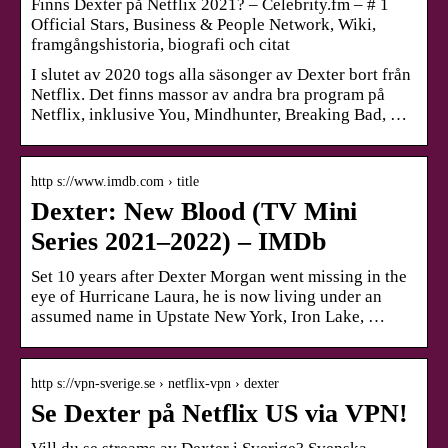
Finns Dexter på Netflix 2021? – Celebrity.fm – # 1
Official Stars, Business & People Network, Wiki,
framgångshistoria, biografi och citat
I slutet av 2020 togs alla säsonger av Dexter bort från
Netflix. Det finns massor av andra bra program på
Netflix, inklusive You, Mindhunter, Breaking Bad, …
http s://www.imdb.com › title
Dexter: New Blood (TV Mini
Series 2021–2022) – IMDb
Set 10 years after Dexter Morgan went missing in the
eye of Hurricane Laura, he is now living under an
assumed name in Upstate New York, Iron Lake, …
http s://vpn-sverige.se › netflix-vpn › dexter
Se Dexter på Netflix US via VPN!