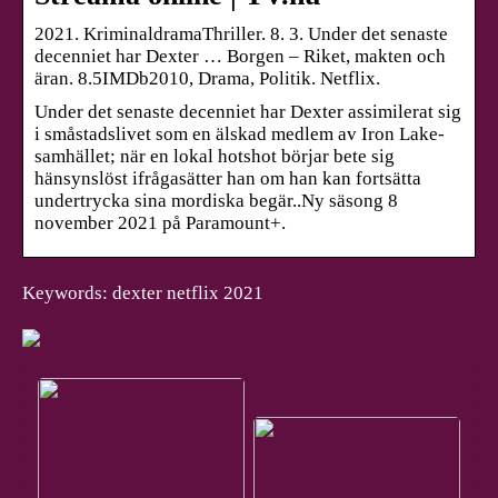
2021. KriminaldramaThriller. 8. 3. Under det senaste
decenniet har Dexter … Borgen – Riket, makten och
äran. 8.5IMDb2010, Drama, Politik. Netflix.
Under det senaste decenniet har Dexter assimilerat sig
i småstadslivet som en älskad medlem av Iron Lake-
samhället; när en lokal hotshot börjar bete sig
hänsynslöst ifrågasätter han om han kan fortsätta
undertrycka sina mordiska begär..Ny säsong 8
november 2021 på Paramount+.
Keywords: dexter netflix 2021