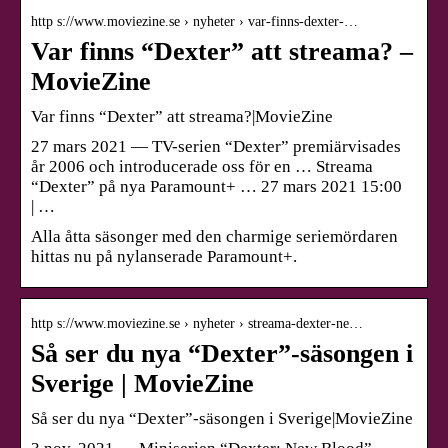
http s://www.moviezine.se › nyheter › var-finns-dexter-…
Var finns “Dexter” att streama? –
MovieZine
Var finns “Dexter” att streama?|MovieZine
27 mars 2021 — TV-serien “Dexter” premiärvisades
år 2006 och introducerade oss för en … Streama
“Dexter” på nya Paramount+ … 27 mars 2021 15:00
| …
Alla åtta säsonger med den charmige seriemördaren
hittas nu på nylanserade Paramount+.
http s://www.moviezine.se › nyheter › streama-dexter-ne…
Så ser du nya “Dexter”-säsongen i
Sverige | MovieZine
Så ser du nya “Dexter”-säsongen i Sverige|MovieZine