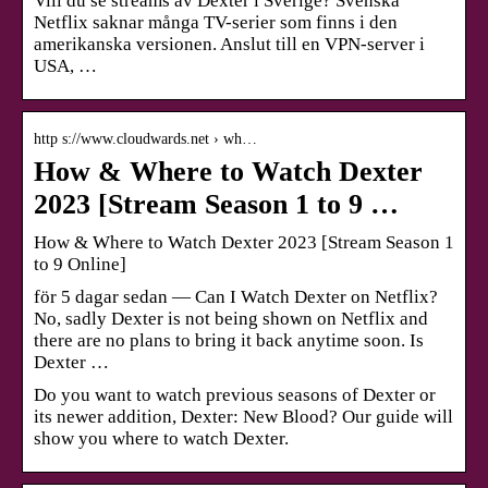
Vill du se streams av Dexter i Sverige? Svenska
Netflix saknar många TV-serier som finns i den
amerikanska versionen. Anslut till en VPN-server i
USA, …
http s://www.cloudwards.net › wh…
How & Where to Watch Dexter
2023 [Stream Season 1 to 9 …
How & Where to Watch Dexter 2023 [Stream Season 1
to 9 Online]
för 5 dagar sedan — Can I Watch Dexter on Netflix?
No, sadly Dexter is not being shown on Netflix and
there are no plans to bring it back anytime soon. Is
Dexter …
Do you want to watch previous seasons of Dexter or
its newer addition, Dexter: New Blood? Our guide will
show you where to watch Dexter.