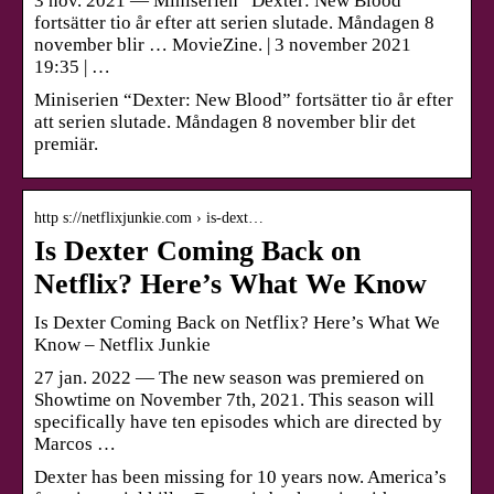
3 nov. 2021 — Miniserien “Dexter: New Blood”
fortsätter tio år efter att serien slutade. Måndagen 8
november blir … MovieZine. | 3 november 2021
19:35 | …
Miniserien “Dexter: New Blood” fortsätter tio år efter
att serien slutade. Måndagen 8 november blir det
premiär.
http s://netflixjunkie.com › is-dext…
Is Dexter Coming Back on
Netflix? Here’s What We Know
Is Dexter Coming Back on Netflix? Here’s What We
Know – Netflix Junkie
27 jan. 2022 — The new season was premiered on
Showtime on November 7th, 2021. This season will
specifically have ten episodes which are directed by
Marcos …
Dexter has been missing for 10 years now. America’s