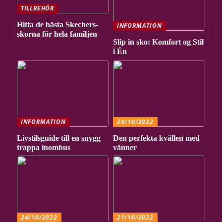
TILLBEHÖR
Hitta de bästa Skechers-
INFORMATION
skorna för hela familjen
Slip in sko: Komfort og Stil
i Én
INFORMATION
24/10/2022
Livstilsguide till en snygg
Den perfekta kvällen med
trappa inomhus
vänner
24/10/2022
21/10/2022