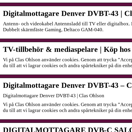
Digitalmottagare Denver DVBT-43 | Cl
Antenn- och videokabel Antennsladd till TV eller digitalbox.
Dubbelt skärmfäste Gaming, Deltaco GAM-040.
TV-tillbehör & mediaspelare | Köp hos
Vi på Clas Ohlson använder cookies. Genom att trycka ”Accep
du till att vi lagrar cookies och andra spårtekniker på din en
Digitalmottagare Denver DVBT-43 – C
Digitalmottagare Denver DVBT-43 | Clas Ohlson
Vi på Clas Ohlson använder cookies. Genom att trycka ”Accep
du till att vi lagrar cookies och andra spårtekniker på din en
DIGITALMOTTAGARE DVB-C SALORA