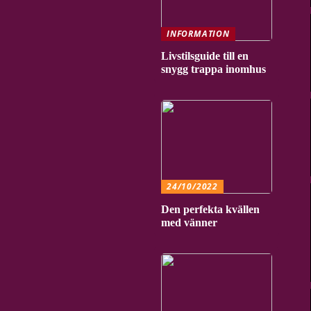
INFORMATION
Livstilsguide till en
snygg trappa inomhus
24/10/2022
Den perfekta kvällen
med vänner