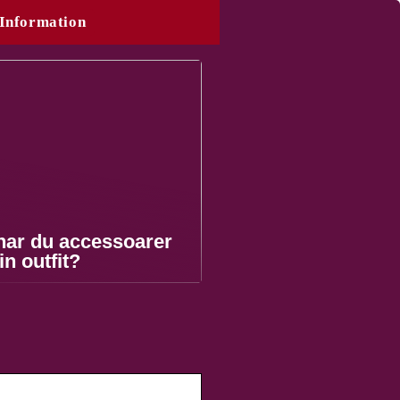
Information
nar du accessoarer
din outfit?