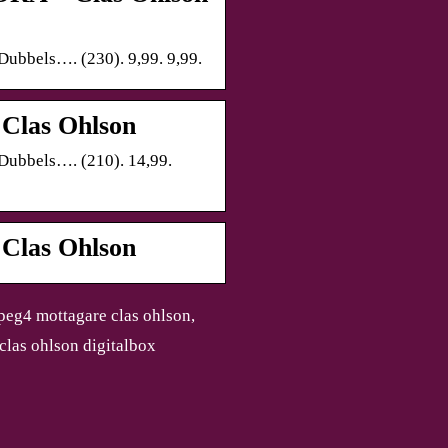
 Dubbels…. (230). 9,99. 9,99.
 Clas Ohlson
 Dubbels…. (210). 14,99.
 Clas Ohlson
mpeg4 mottagare clas ohlson,
 clas ohlson digitalbox