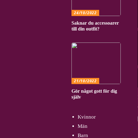
24/10/2022
Saknar du accessoarer
till din outfit?
21/10/2022
Gör något gott för dig
själv
Kvinnor
Män
Barn