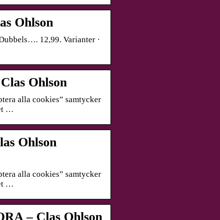
as Ohlson
 Dubbels…. 12,99. Varianter ·
 Clas Ohlson
tera alla cookies” samtycker
het …
las Ohlson
tera alla cookies” samtycker
het …
 – Clas Ohlson