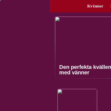
Kvinnor
Den perfekta kvälle
med vänner