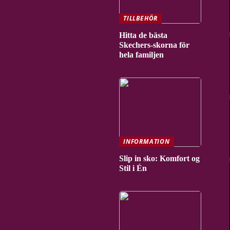
TILLBEHÖR
Hitta de bästa
Skechers-skorna för
hela familjen
INFORMATION
Slip in sko: Komfort og
Stil i Én