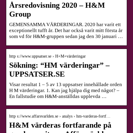
Årsredovisning 2020 – H&M
Group
GEMENSAMMA VÄRDERINGAR. 2020 har varit ett
exceptionellt tufft år. Det har också varit mitt första år
som vd för H&M-gruppen sedan jag den 30 januari …
http s://www.uppsatser.se › H+M+värderingar
Sökning: “HM värderingar” –
UPPSATSER.SE
Visar resultat 1 – 5 av 13 uppsatser innehållade orden
H M värderingar. 1. Kan jag hjälpa dig med något? –
En fallstudie om H&M-anställdas upplevda …
http s://www.affarsvarlden.se › analys › hm-varderas-fortf…
H&M värderas fortfarande på