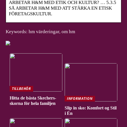
ARBETAR H&M MED ETIK OCH KULTUR? … 5.3.5
SÅ ARBETAR H&M MED ATT STÄRKA EN ETISK
FÖRETAGSKULTUR.
Keywords: hm värderingar, om hm
TILLBEHÖR
Hitta de bästa Skechers-
INFORMATION
skorna för hela familjen
Slip in sko: Komfort og Stil
i Én