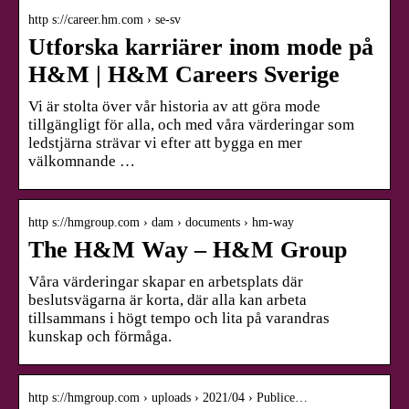
http s://career.hm.com › se-sv
Utforska karriärer inom mode på
H&M | H&M Careers Sverige
Vi är stolta över vår historia av att göra mode
tillgängligt för alla, och med våra värderingar som
ledstjärna strävar vi efter att bygga en mer
välkomnande …
http s://hmgroup.com › dam › documents › hm-way
The H&M Way – H&M Group
Våra värderingar skapar en arbetsplats där
beslutsvägarna är korta, där alla kan arbeta
tillsammans i högt tempo och lita på varandras
kunskap och förmåga.
http s://hmgroup.com › uploads › 2021/04 › Publice…