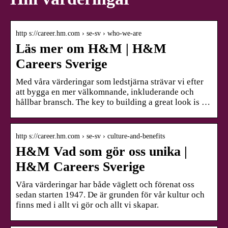
http s://career.hm.com › se-sv › who-we-are
Läs mer om H&M | H&M
Careers Sverige
Med våra värderingar som ledstjärna strävar vi efter
att bygga en mer välkomnande, inkluderande och
hållbar bransch. The key to building a great look is …
http s://career.hm.com › se-sv › culture-and-benefits
H&M Vad som gör oss unika |
H&M Careers Sverige
Våra värderingar har både väglett och förenat oss
sedan starten 1947. De är grunden för vår kultur och
finns med i allt vi gör och allt vi skapar.