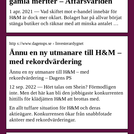
gamla meriter – Affärsvärlden
1 apr. 2021 — Vad skiftet mot e-handel innebär för
H&M är dock mer oklart. Bolaget har på allvar börjat
stänga butiker och räknar med att minska antalet …
http s://www.dagensps.se › Investerardygnet
Ännu en ny utmanare till H&M –
med rekordvärdering
Ännu en ny utmanare till H&M – med
rekordvärdering – Dagens PS
12 sep. 2022 — Hört talas om Shein? Förmodligen
inte. Men det här kan bli den jobbigaste konkurrenten
hittills för klädjätten H&M att brottas med.
En allt tuffare situation för H&M och deras
aktieägare. Konkurrensen ökar från snabbfotade
aktörer med rekordvärderingar.