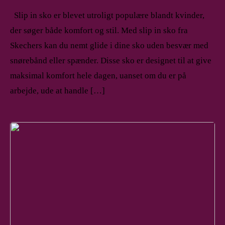
Slip in sko er blevet utroligt populære blandt kvinder,
der søger både komfort og stil. Med slip in sko fra
Skechers kan du nemt glide i dine sko uden besvær med
snørebånd eller spænder. Disse sko er designet til at give
maksimal komfort hele dagen, uanset om du er på
arbejde, ude at handle […]