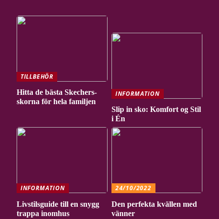
TILLBEHÖR
Hitta de bästa Skechers-
INFORMATION
skorna för hela familjen
Slip in sko: Komfort og Stil
i Én
INFORMATION
24/10/2022
Livstilsguide till en snygg
Den perfekta kvällen med
trappa inomhus
vänner