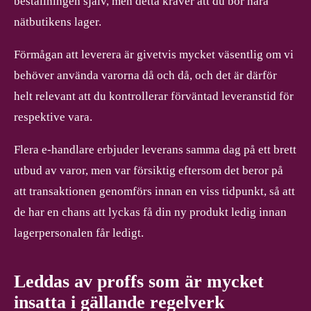
beställningen själv, men detta kräver att du bor nära
nätbutikens lager.
Förmågan att leverera är givetvis mycket väsentlig om vi
behöver använda varorna då och då, och det är därför
helt relevant att du kontrollerar förväntad leveranstid för
respektive vara.
Flera e-handlare erbjuder leverans samma dag på ett brett
utbud av varor, men var försiktig eftersom det beror på
att transaktionen genomförs innan en viss tidpunkt, så att
de har en chans att lyckas få din ny produkt ledig innan
lagerpersonalen får ledigt.
Leddas av proffs som är mycket
insatta i gällande regelverk