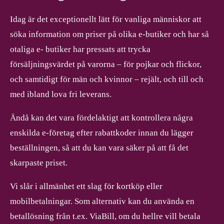
Idag är det exceptionellt lätt för vanliga människor att
söka information om priser på olika e-butiker och har så
otaliga e- butiker har pressats att trycka
försäljningsvärdet på varorna – för pojkar och flickor,
och samtidigt för män och kvinnor – rejält, och till och
med ibland lova fri leverans.
Ändå kan det vara fördelaktigt att kontrollera några
enskilda e-företag efter rabattkoder innan du lägger
beställningen, så att du kan vara säker på att få det
skarpaste priset.
Vi slår i allmänhet ett slag för kortköp eller
mobilbetalningar. Som alternativ kan du använda en
betallösning från t.ex. ViaBill, om du hellre vill betala