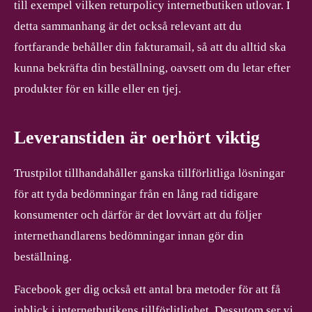
till exempel vilken returpolicy internetbutiken utlovar. I
detta sammanhang är det också relevant att du
fortfarande behåller din fakturamail, så att du alltid ska
kunna bekräfta din beställning, oavsett om du letar efter
produkter för en kille eller en tjej.
Leveranstiden är oerhört viktig
Trustpilot tillhandahåller ganska tillförlitliga lösningar
för att tyda bedömningar från en lång rad tidigare
konsumenter och därför är det lovvärt att du följer
internethandlarens bedömningar innan gör din
beställning.
Facebook ger dig också ett antal bra metoder för att få
inblick i internetbutikens tillförlitlighet. Dessutom ser vi